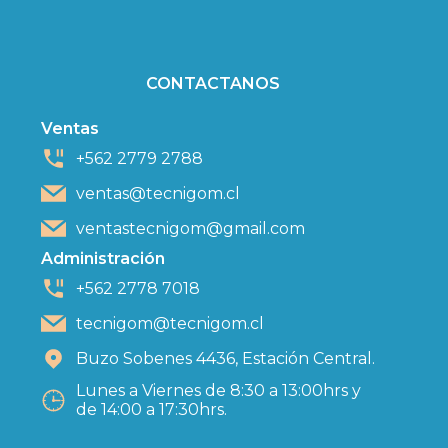
CONTACTANOS
Ventas
+562 2779 2788
ventas@tecnigom.cl
ventastecnigom@gmail.com
Administración
+562 2778 7018
tecnigom@tecnigom.cl
Buzo Sobenes 4436, Estación Central.
Lunes a Viernes de 8:30 a 13:00hrs y
de 14:00 a 17:30hrs.