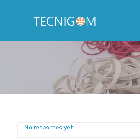
Saltar
al
contenido
No responses yet