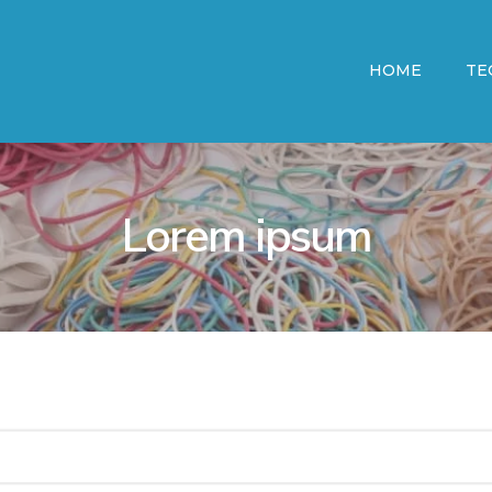
HOME
TE
Lorem ipsum